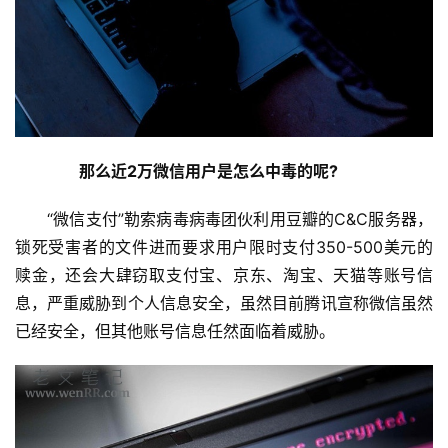
　　那么近2万微信用户是怎么中毒的呢?
“微信支付”勒索病毒病毒团伙利用豆瓣的C&C服务器，
锁死受害者的文件进而要求用户限时支付350-500美元的
首
赎金，还会大肆窃取支付宝、京东、淘宝、天猫等账号信
页
息，严重威胁到个人信息安全，虽然目前腾讯宣称微信虽然
已经安全，但其他账号信息任然面临着威胁。
主
机
相
关