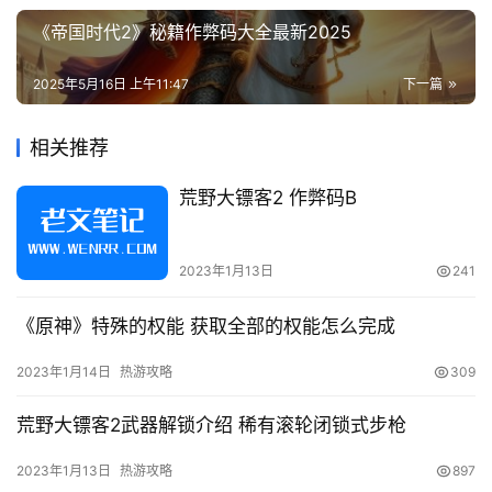
《帝国时代2》秘籍作弊码大全最新2025
2025年5月16日 上午11:47
下一篇
相关推荐
荒野大镖客2 作弊码B
2023年1月13日
241
《原神》特殊的权能 获取全部的权能怎么完成
2023年1月14日
热游攻略
309
荒野大镖客2武器解锁介绍 稀有滚轮闭锁式步枪
2023年1月13日
热游攻略
897