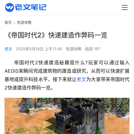
首页
热游攻略
《帝国时代2》快速建造作弊码一览
老文
2025年5月16日 上午11:45
热游攻略
阅读 167
帝国时代2快速建造秘籍是什么?玩家可以通过输入
AEGIS来瞬间完成建筑物的建造或研究，从而可以快速扩展
基地或提升科技水平，接下来就让
老文
为大家带来帝国时代
2快速建造作弊码一览。