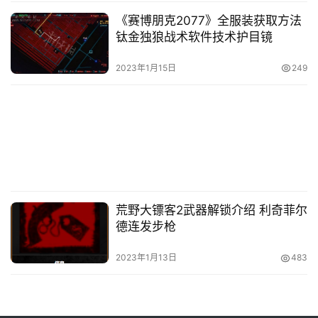
《赛博朋克2077》全服装获取方法
钛金独狼战术软件技术护目镜
2023年1月15日
249
荒野大镖客2武器解锁介绍 利奇菲尔
德连发步枪
2023年1月13日
483