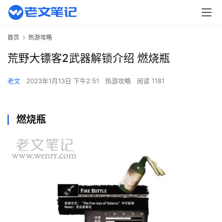
首页
热游攻略
荒野大镖客2武器解锁介绍 燃烧瓶
老文
2023年1月13日 下午2:51
热游攻略
阅读 1181
燃烧瓶