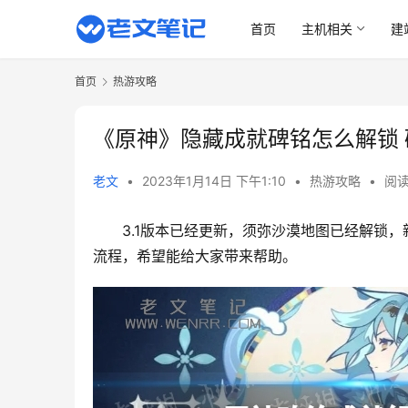
首页
主机相关
建
首页
热游攻略
《原神》隐藏成就碑铭怎么解锁
老文
•
2023年1月14日 下午1:10
•
热游攻略
•
阅读
3.1版本已经更新，须弥沙漠地图已经解锁
流程，希望能给大家带来帮助。