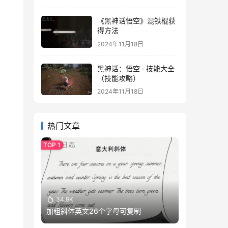
《黑神话悟空》混铁棍获
得方法
2024年11月18日
黑神话：悟空 · 技能大全
（技能攻略）
2024年11月18日
热门文章
34.9K
加粗斜体英文26个字母可复制