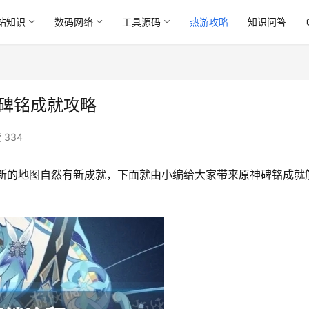
站知识
数码网络
工具源码
热游攻略
知识问答
 碑铭成就攻略
 334
，新的地图自然有新成就，下面就由小编给大家带来原神碑铭成就