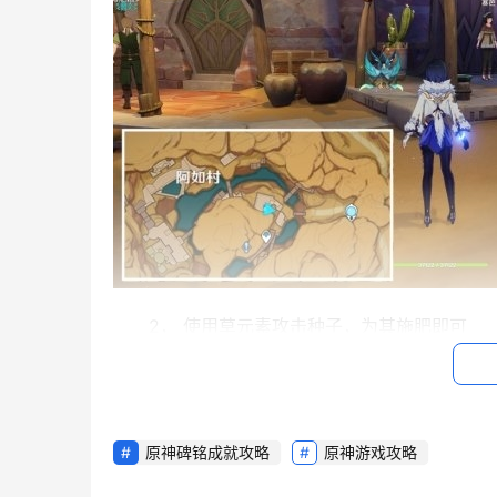
2， 使用草元素攻击种子，为其施肥即可
3，任务完成后，再与塞芭对话一次
第二天
原神碑铭成就攻略
原神游戏攻略
1，和塞芭对话