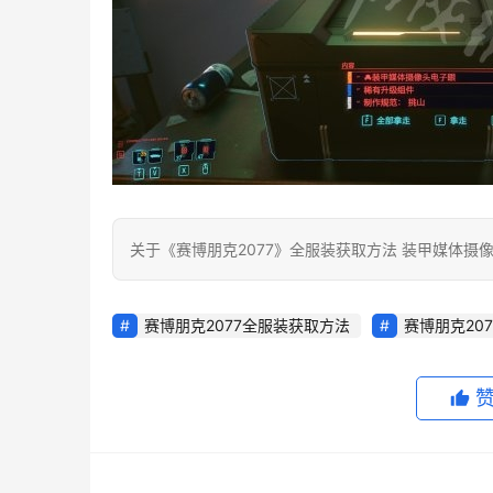
关于《赛博朋克2077》全服装获取方法 装甲媒体
赛博朋克2077全服装获取方法
赛博朋克20