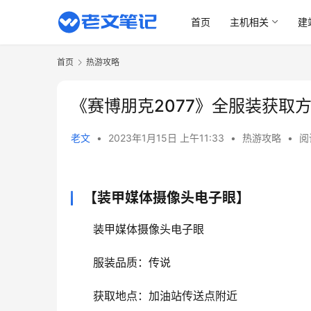
首页
主机相关
建
首页
热游攻略
《赛博朋克2077》全服装获取
老文
•
2023年1月15日 上午11:33
•
热游攻略
•
阅
【装甲媒体摄像头电子眼】
装甲媒体摄像头电子眼
服装品质：传说
获取地点：加油站传送点附近