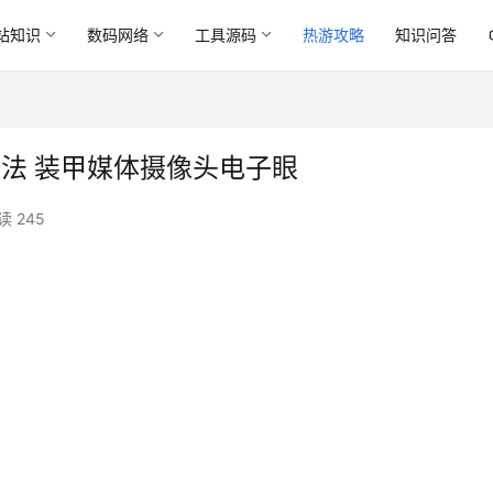
站知识
数码网络
工具源码
热游攻略
知识问答
方法 装甲媒体摄像头电子眼
读 245