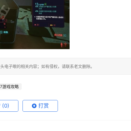
摄像头电子眼的相关内容；如有侵权，请联系老文删除。
77游戏攻略
赞
(0)
打赏