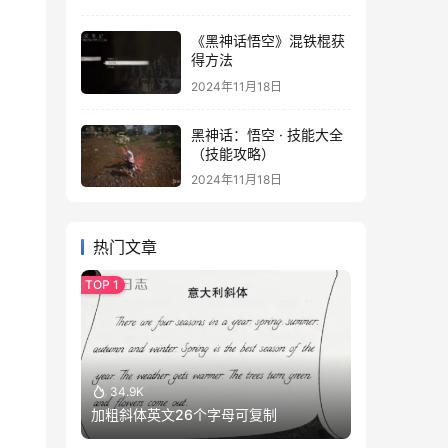
《黑神话悟空》混铁棍获
得方法
2024年11月18日
黑神话：悟空 · 技能大全
（技能攻略）
2024年11月18日
热门文章
34.9K
加粗斜体英文26个字母可复制