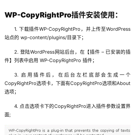
WP-CopyRightPro插件安装使用：
1. 下载插件WP-CopyRightPro，并上传至WordPress
站点的 wp-content/plugins/目录下；
2. 登陆WordPress网站后台，在【插件 – 已安装的插
件】列表中启用 WP-CopyRightPro 插件；
3. 启用插件后，在后台左栏底部会生成一个
CopyRightPro选项卡，下面有CopyRightPro选项和About
首
选项；
页
4. 点击选项卡下的CopyRightPro进入插件参数设置界
主
面;
机
相
关