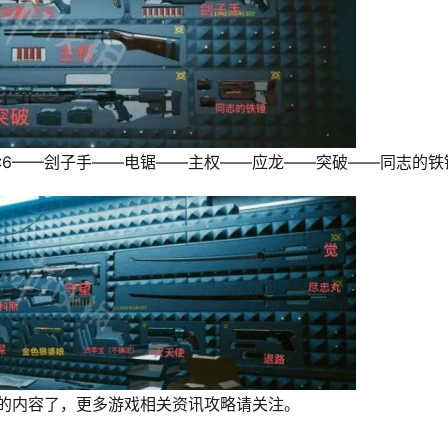
:6——刽子手——电锯——主权——应龙——突破——同志的铁
的内容了，更多游戏相关资讯攻略请关注。