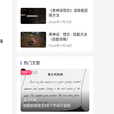
《黑神话悟空》混铁棍获
得方法
2024年11月18日
黑神话：悟空 · 技能大全
（技能攻略）
锤
2024年11月18日
热门文章
34.9K
加粗斜体英文26个字母可复制