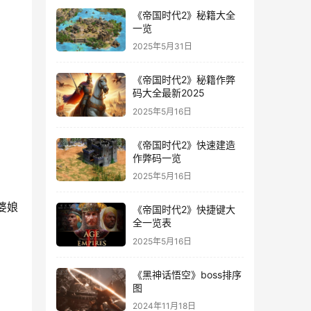
《帝国时代2》秘籍大全
一览
2025年5月31日
《帝国时代2》秘籍作弊
码大全最新2025
2025年5月16日
《帝国时代2》快速建造
作弊码一览
2025年5月16日
婆娘
《帝国时代2》快捷键大
全一览表
2025年5月16日
《黑神话悟空》boss排序
图
2024年11月18日