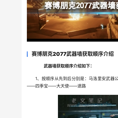
赛博朋克2077武器墙获取顺序介绍
　　武器墙获取顺序介绍如下：
1、按顺序从先到后分别是：马洛里安武器
——四季宝——大天使——退路