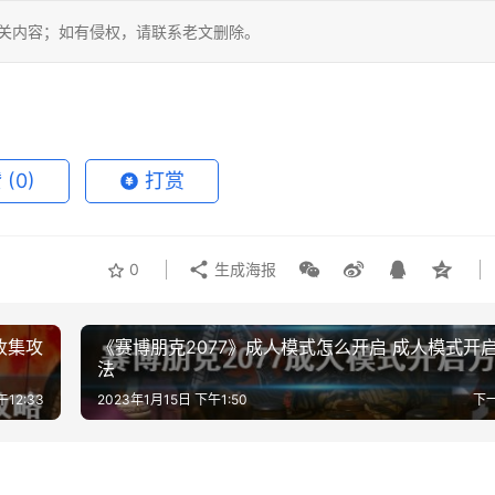
相关内容；如有侵权，请联系老文删除。
赞
(0)
打赏
0
生成海报
收集攻
《赛博朋克2077》成人模式怎么开启 成人模式开
法
午12:33
2023年1月15日 下午1:50
下