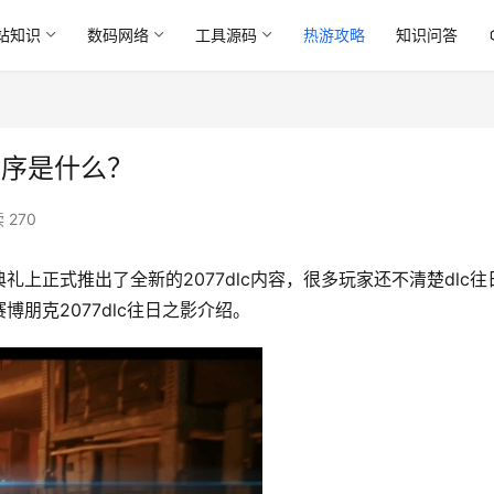
站知识
数码网络
工具源码
热游攻略
知识问答
顺序是什么？
 270
典礼上正式推出了全新的2077dlc内容，很多玩家还不清楚dlc往
朋克2077dlc往日之影介绍。