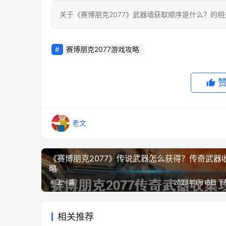
关于《赛博朋克2077》武器墙获取顺序是什么？的
赛博朋克2077游戏攻略
老文
《赛博朋克2077》传说武器怎么获得？传奇武器
略
上一篇
2023年1月15日 下
相关推荐