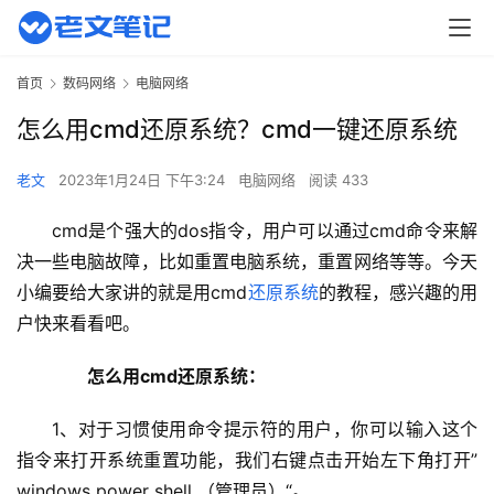
首页
数码网络
电脑网络
怎么用cmd还原系统？cmd一键还原系统
老文
2023年1月24日 下午3:24
电脑网络
阅读 433
cmd是个强大的dos指令，用户可以通过cmd命令来解
决一些电脑故障，比如重置电脑系统，重置网络等等。今天
小编要给大家讲的就是用cmd
还原系统
的教程，感兴趣的用
户快来看看吧。
　　怎么用cmd还原系统：
1、对于习惯使用命令提示符的用户，你可以输入这个
指令来打开系统重置功能，我们右键点击开始左下角打开”
windows power shell （管理员）“。