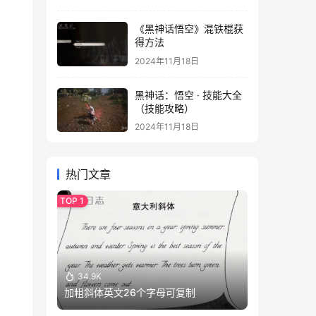
《黑神话悟空》混铁棍获
得方法
2024年11月18日
黑神话：悟空 · 技能大全
（技能攻略）
2024年11月18日
热门文章
34.9K
加粗斜体英文26个字母可复制