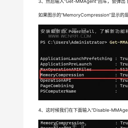
3、然后输入“Get-MMAgent”回车，会弹
如果图示的“MemoryCompression”显示
4、这时候我们在下面输入“Disable-MMAge