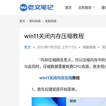
首页
主机相关
建
首页
数码网络
电脑网络
win11关闭内存压缩教程
老文
•
2023年1月25日 上午11:52
•
电脑网络
•
阅
“内存压缩顾名思义，可以压缩内存中的数
与此同时，压缩数据需要耗费CPU资源，很多用
win11关闭内存压缩
教程
1、首先右键底部开始菜单。