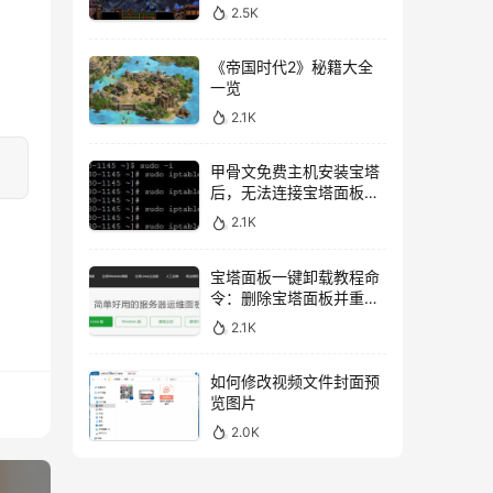
2.5K
《帝国时代2》秘籍大全
一览
2.1K
甲骨文免费主机安装宝塔
后，无法连接宝塔面板的
解决方法
2.1K
宝塔面板一键卸载教程命
令：删除宝塔面板并重新
开始安装
2.1K
如何修改视频文件封面预
览图片
2.0K