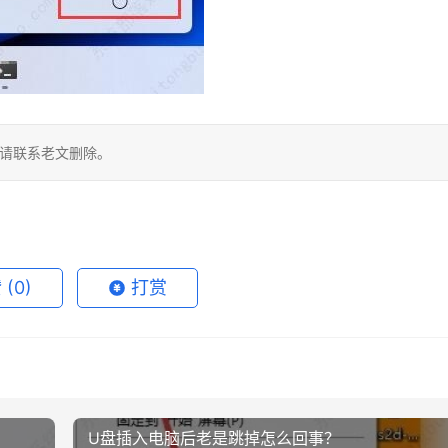
，请联系老文删除。
赞
(0)
打赏
U盘插入电脑后老是跳掉怎么回事？