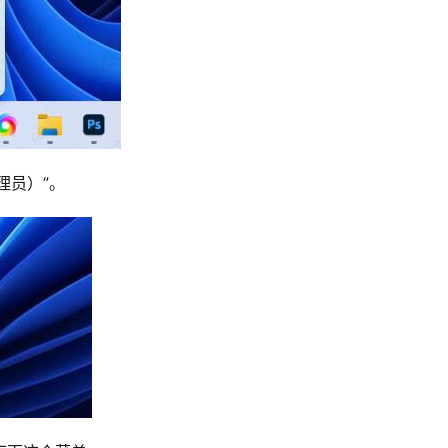
理员）”。