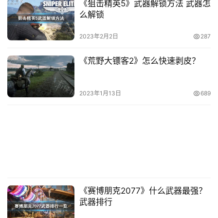
《狙击精英5》武器解锁方法 武器怎
么解锁
2023年2月2日
287
《荒野大镖客2》怎么快速剥皮？
2023年1月13日
689
《赛博朋克2077》什么武器最强？
武器排行
风险基本只有进门的期间，之后就随意了，抓不到，非