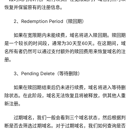
恢复并保留原有的注册信息。
2、Redemption Period（赎回期）
如果在宽限期内未能续费，域名将进入赎回期。赎回期
是一个较长的时间段，通常为30天至60天。在这期间，域
名所有者仍然可以通过支付额外的赎回费用来恢复域名的注
册。
3、Pending Delete（等待删除）
如果在赎回期结束后仍未进行续费，域名将进入等待删
除状态。在此阶段，域名无法恢复且将被释放，供其他人重
新注册。
首
页
过期域名，我们一般会看到三个域名状态，然后根据判
断是否去筛选过期域名。对于过期域名，我们如何查询是否
主