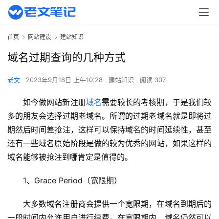
首页
网站建设
建站知识
域名过期查询的几种方式
老文
2023年9月18日 上午10:28
建站知识
阅读 307
如今做网站新注册
域名
需要较长的考核期，于是我们较
多的朋友会选择过期老域名。所谓的过期老域名就是即将过
期然后时间差抢注，这样可以保持域名的时间延续性，甚至
还有一些域名原始阶段是做的较为优秀的网站，如果这样的
域名能够被抢注到哪肯定是值得的。
1、Grace Period（宽限期）
大多数域名注册商会提供一个宽限期，在域名到期后的
一段时间内允许用户进行续费。在宽限期内，域名仍然可以