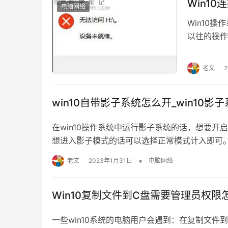
Win1
电脑网络
Win10
以往的操作
遇到了这样
开后便弹出
老文
般由于供电
win10自带影子系统怎么开_win10影
在win10操作系统中运行影子系统的话，想要
想进入影子模式的话可以选择正常模式计入即可。详细
系统怎么开1、在电脑开机的时候会看到模式选择
•
老文
2023年1月31日
电脑网络
式、正常模式 3、单一影子模式只是将…
Win10复制文件到C盘需要管理员权限
一些win10系统的电脑用户会遇到：在复制文件