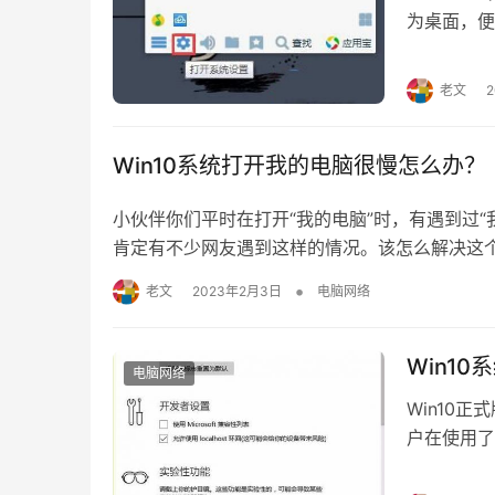
为桌面，便
mobil
面一起来看具
老文
开qq，并
Win10系统打开我的电脑很慢怎么办？
小伙伴你们平时在打开“我的电脑”时，有遇到过
肯定有不少网友遇到这样的情况。该怎么解决这
解决办法。 一直以来都有着很多的用户向小编
•
老文
2023年2月3日
电脑网络
其实资源管理器就是帮助我们保存所有电脑文件
Win1
电脑网络
Win10
户在使用了
如何提高e
度的技巧。 