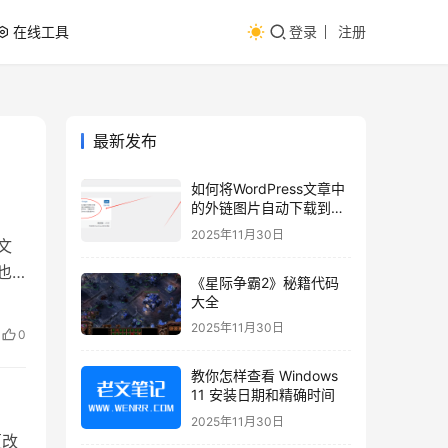
在线工具
登录
注册
最新发布
如何将WordPress文章中
的外链图片自动下载到本
地？
2025年11月30日
文
也
《星际争霸2》秘籍代码
大全
控制
2025年11月30日
0
教你怎样查看 Windows
11 安装日期和精确时间
2025年11月30日
更改