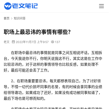
首页
知识问答
职场上最忌讳的事情有哪些？
老文
2022年11月7日 上午9:57
137
在职场中最忌讳的事情就是同事之间互相说坏话，互相拆
台，今天我说你不行，你明天说我这不行，其实这是在工作中
比较忌讳的，对于这样的事情领导也比较反感，如果处理不
好，最后可能还会丢了工作。
2、在职场重要要忌讳，每天都想表现自己，为了讨好领
导，不惜一切代价损坏同事的名誉，有的时候会拿同事的业绩
给领导邀功，如果成功了还好，如果没有成功被同事知道了，
最后下场也是可想而知的。