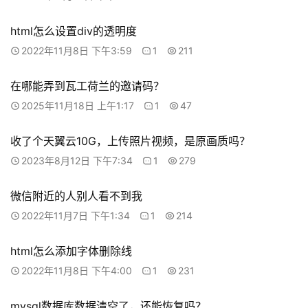
问
答
html怎么设置div的透明度
2022年11月8日 下午3:59
1
211
在
在哪能弄到瓦工荷兰的邀请码？
线
2025年11月18日 上午1:17
1
47
工
具
收了个天翼云10G，上传照片视频，是原画质吗？
2023年8月12日 下午7:34
1
279
微信附近的人别人看不到我
2022年11月7日 下午1:34
1
214
html怎么添加字体删除线
2022年11月8日 下午4:00
1
231
mysql数据库数据清空了，还能恢复吗？