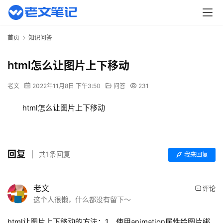
首页
知识问答
html怎么让图片上下移动
老文
2022年11月8日 下午3:50
问答
231
html怎么让图片上下移动
回复
共1条回复
我来回复
老文
评论
这个人很懒，什么都没有留下～
首
页
html让图片上下移动的方法：1、使用animation属性给图片绑