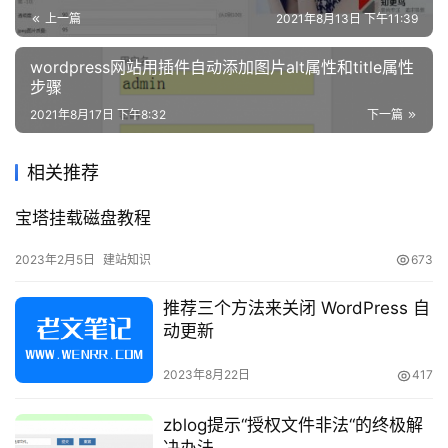
略
上一篇
2021年8月13日 下午11:39
wordpress网站用插件自动添加图片alt属性和title属性
知
步骤
识
2021年8月17日 下午8:32
下一篇
问
答
相关推荐
宝塔挂载磁盘教程
在
线
2023年2月5日
建站知识
673
工
具
推荐三个方法来关闭 WordPress 自
动更新
2023年8月22日
417
zblog提示“授权文件非法“的终极解