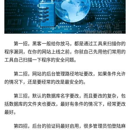
第一招，黑客一般给你放马，都是通过工具来扫描你的
程序漏洞，在你的网站上线之前，你就自己先用他们常用的
工具自己扫描一下程序的安全问题。
第二招，网站的后台管理路径地址要改，如果条件允许
首
页
的情况下，还是要经常的改是最安全的。
第三招，默认的数据库名字要改，而且要改的复杂，包
主
括数据库的文件夹也要改，最好有条件的情况下，经常更改
机
相
最好。
关
第四招，后台的验证码最好启用，很多管理员怕登陆麻