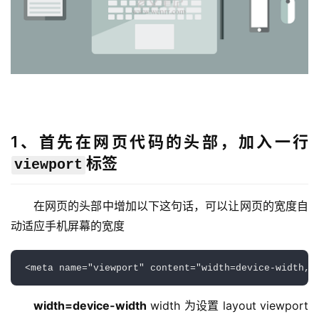
1、首先在网页代码的头部，加入一行
标签
viewport
首
在网页的头部中增加以下这句话，可以让网页的宽度自
页
动适应手机屏幕的宽度
主
<
meta 
name
=
"
viewport
"
content
=
"
width=device-width,i
机
相
width=device-width
 width 为设置 lay­out view­port 
关