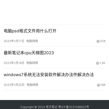
电脑psd格式文件用什么打开
2023年1月17日
电脑网络
208
系统蓝屏电脑图解2
最新笔记本cpu天梯图2023
3、检查散热。
2023年1月16日
电脑网络
1.3K
windows7系统无法安装软件解决办法件解决办法
2023年1月25日
电脑网络
168
Copyright © 2024
老文笔记
粤ICP备2021086622号