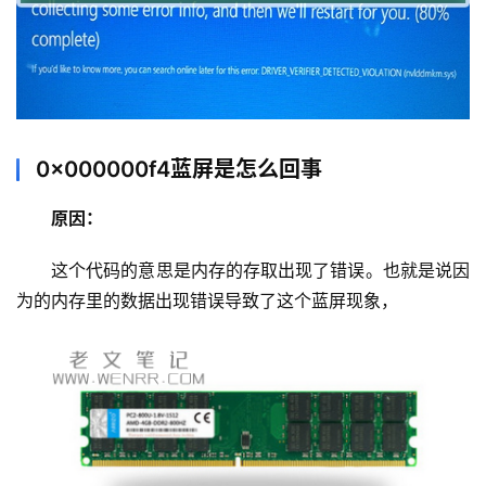
0x000000f4蓝屏是怎么回事
原因：
首
这个代码的意思是内存的存取出现了错误。也就是说因
页
为的内存里的数据出现错误导致了这个蓝屏现象，
主
机
相
关
建