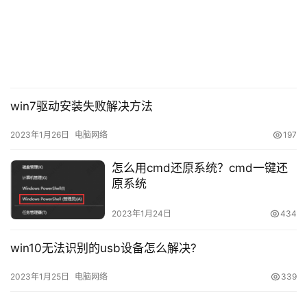
win7驱动安装失败解决方法
系统蓝屏电脑图解3
2023年1月26日
电脑网络
197
装回内存条
，盖上主机盖。
怎么用cmd还原系统？cmd一键还
原系统
2023年1月24日
434
win10无法识别的usb设备怎么解决?
2023年1月25日
电脑网络
339