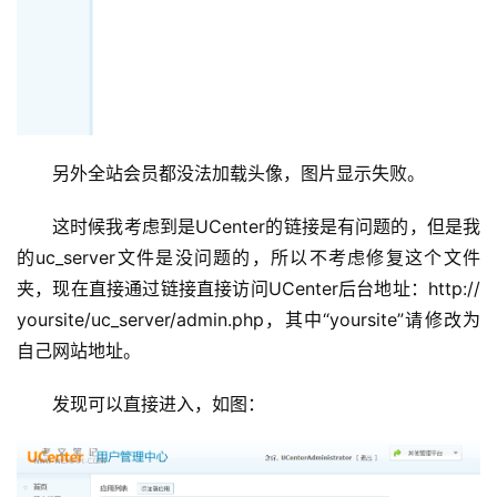
另外全站会员都没法加载头像，图片显示失败。
这时候我考虑到是UCenter的链接是有问题的，但是我
的uc_server文件是没问题的，所以不考虑修复这个文件
夹，现在直接通过链接直接访问UCenter后台地址：http:// 
首
yoursite/uc_server/admin.php，其中“yoursite”请修改为
页
自己网站地址。
主
发现可以直接进入，如图：
机
相
关