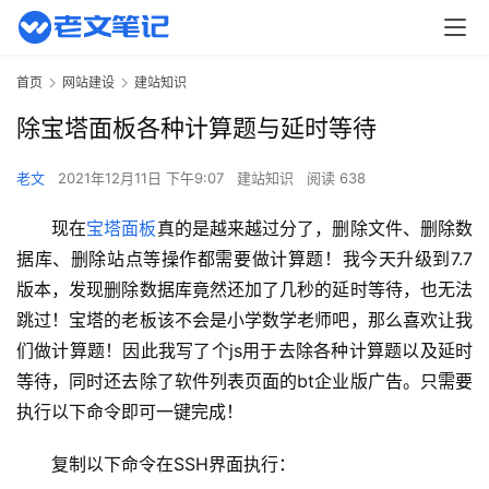
首页
网站建设
建站知识
除宝塔面板各种计算题与延时等待
老文
2021年12月11日 下午9:07
建站知识
阅读 638
现在
宝塔面板
真的是越来越过分了，删除文件、删除数
据库、删除站点等操作都需要做计算题！我今天升级到7.7
版本，发现删除数据库竟然还加了几秒的延时等待，也无法
跳过！宝塔的老板该不会是小学数学老师吧，那么喜欢让我
们做计算题！因此我写了个js用于去除各种计算题以及延时
等待，同时还去除了软件列表页面的bt企业版广告。只需要
执行以下命令即可一键完成！
复制以下命令在SSH界面执行：