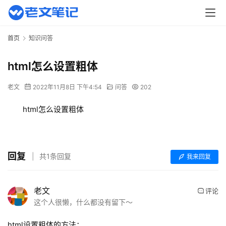
首页
知识问答
html怎么设置粗体
老文
2022年11月8日 下午4:54
问答
202
html怎么设置粗体
回复
共1条回复
我来回复
老文
评论
这个人很懒，什么都没有留下～
html设置粗体的方法：
首