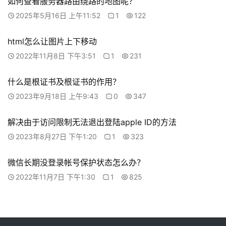
如何查看服务器路由绕路的地图呢？
工
2025年5月16日 上午11:52
1
122
具
html怎么让图片上下移动
2022年11月8日 下午3:51
1
231
什么是根证书及根证书的作用？
2023年9月18日 上午9:43
0
347
解决由于访问限制无法退出登陆apple ID的方法
2023年8月27日 下午1:20
1
323
微信长期没登录帐号保护状态怎么办？
2022年11月7日 下午1:30
1
825