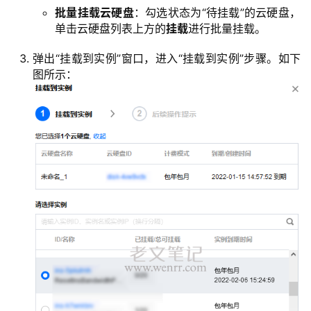
批量挂载云硬盘
：勾选状态为“待挂载”的云硬盘，
单击云硬盘列表上方的
挂载
进行批量挂载。
弹出“挂载到实例”窗口，进入“挂载到实例”步骤。如下
图所示：
首
页
主
机
相
关