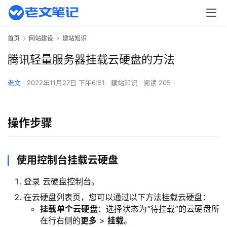
首页
网站建设
建站知识
腾讯轻量服务器挂载云硬盘的方法
老文
2022年11月27日 下午6:51
建站知识
阅读 205
操作步骤
使用控制台挂载云硬盘
登录 云硬盘控制台。
在云硬盘列表页，您可以通过以下方法挂载云硬盘：
挂载单个云硬盘
：选择状态为“待挂载”的云硬盘所
在行右侧的
更多
>
挂载
。